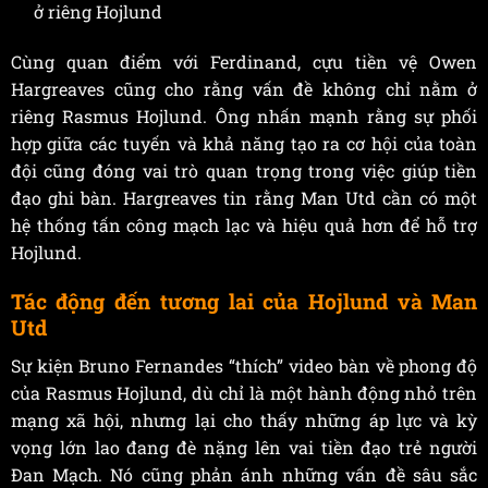
ở riêng Hojlund
Cùng quan điểm với Ferdinand, cựu tiền vệ Owen
Hargreaves cũng cho rằng vấn đề không chỉ nằm ở
riêng Rasmus Hojlund. Ông nhấn mạnh rằng sự phối
hợp giữa các tuyến và khả năng tạo ra cơ hội của toàn
đội cũng đóng vai trò quan trọng trong việc giúp tiền
đạo ghi bàn. Hargreaves tin rằng Man Utd cần có một
hệ thống tấn công mạch lạc và hiệu quả hơn để hỗ trợ
Hojlund.
Tác động đến tương lai của Hojlund và Man
Utd
Sự kiện Bruno Fernandes “thích” video bàn về phong độ
của Rasmus Hojlund, dù chỉ là một hành động nhỏ trên
mạng xã hội, nhưng lại cho thấy những áp lực và kỳ
vọng lớn lao đang đè nặng lên vai tiền đạo trẻ người
Đan Mạch. Nó cũng phản ánh những vấn đề sâu sắc