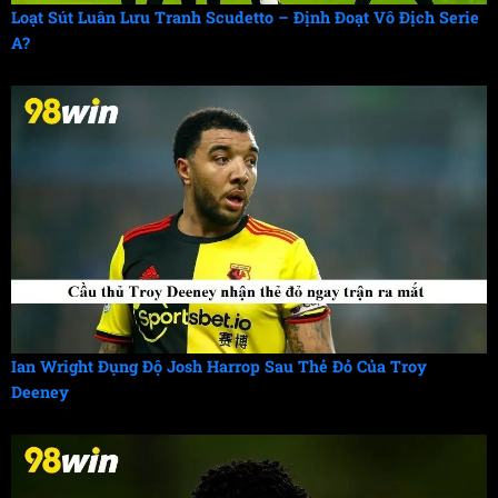
Loạt Sút Luân Lưu Tranh Scudetto – Định Đoạt Vô Địch Serie
A?
Ian Wright Đụng Độ Josh Harrop Sau Thẻ Đỏ Của Troy
Deeney