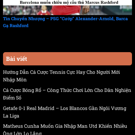
Tin Chuyển Nhượng – PSG “Cướp” Alexander-Arnold, Barca
Gạ Rashford
Bài viết
Hướng Dẫn Cá Cược Tennis Cực Hay Cho Người Mới
Nhập Môn
Cá Cược Bóng Rổ – Công Thức Chơi Lớn Cho Dân Nghiện
Điểm Số
Getafe 0-1 Real Madrid – Los Blancos Gần Ngôi Vương
La Liga
Matheus Cunha Muốn Gia Nhập Man Utd Khiến Nhiều
Ông Lớn Lo Lắng