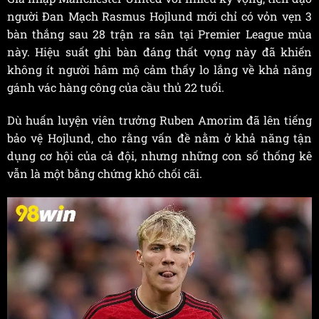
người Đan Mạch Rasmus Hojlund mới chỉ có vỏn vẹn 3
bàn thắng sau 28 trận ra sân tại Premier League mùa
này. Hiệu suất ghi bàn đáng thất vọng này đã khiến
không ít người hâm mộ cảm thấy lo lắng về khả năng
gánh vác hàng công của cầu thủ 22 tuổi.
Dù huấn luyện viên trưởng Ruben Amorim đã lên tiếng
bảo vệ Hojlund, cho rằng vấn đề nằm ở khả năng tận
dụng cơ hội của cả đội, nhưng những con số thống kê
vẫn là một bằng chứng khó chối cãi.