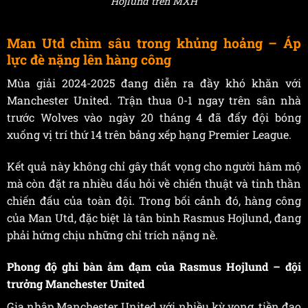
Hojlund trên MXH
Man Utd chìm sâu trong khủng hoảng – Áp
lực đè nặng lên hàng công
Mùa giải 2024-2025 đang diễn ra đầy khó khăn với
Manchester United. Trận thua 0-1 ngay trên sân nhà
trước Wolves vào ngày 20 tháng 4 đã đẩy đội bóng
xuống vị trí thứ 14 trên bảng xếp hạng Premier League.
Kết quả này không chỉ gây thất vọng cho người hâm mộ
mà còn đặt ra nhiều dấu hỏi về chiến thuật và tinh thần
chiến đấu của toàn đội. Trong bối cảnh đó, hàng công
của Man Utd, đặc biệt là tân binh Rasmus Hojlund, đang
phải hứng chịu những chỉ trích nặng nề.
Phong độ ghi bàn ảm đạm của Rasmus Hojlund – đội
trưởng Manchester United
Gia nhập Manchester United với nhiều kỳ vọng, tiền đạo