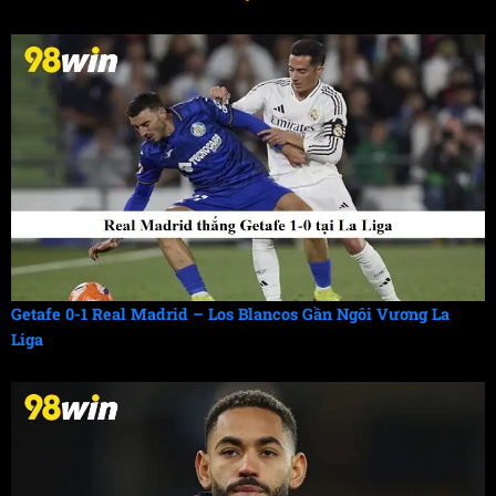
Getafe 0-1 Real Madrid – Los Blancos Gần Ngôi Vương La
Liga