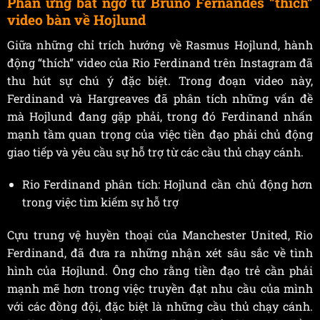
Phản ứng bất ngờ từ Bruno Fernandes “thích”
video bàn về Hojlund
Giữa những chỉ trích hướng về Rasmus Hojlund, hành
động “thích” video của Rio Ferdinand trên Instagram đã
thu hút sự chú ý đặc biệt. Trong đoạn video này,
Ferdinand và Hargreaves đã phân tích những vấn đề
mà Hojlund đang gặp phải, trong đó Ferdinand nhấn
mạnh tầm quan trọng của việc tiền đạo phải chủ động
giao tiếp và yêu cầu sự hỗ trợ từ các cầu thủ chạy cánh.
Rio Ferdinand phân tích: Hojlund cần chủ động hơn
trong việc tìm kiếm sự hỗ trợ
Cựu trung vệ huyền thoại của Manchester United, Rio
Ferdinand, đã đưa ra những nhận xét sâu sắc về tình
hình của Hojlund. Ông cho rằng tiền đạo trẻ cần phải
mạnh mẽ hơn trong việc truyền đạt nhu cầu của mình
với các đồng đội, đặc biệt là những cầu thủ chạy cánh.