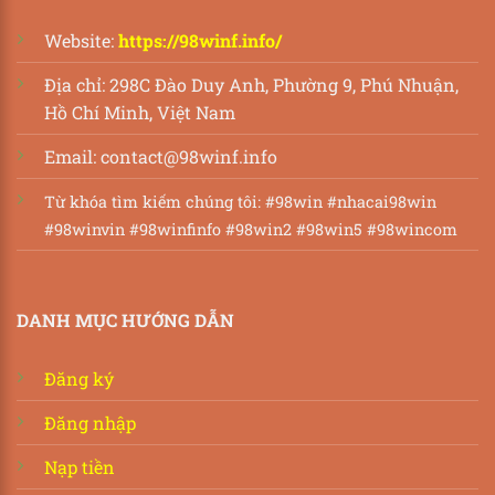
Website:
https://98winf.info/
Địa chỉ:
298C Đào Duy Anh, Phường 9, Phú Nhuận,
Hồ Chí Minh, Việt Nam
Email:
contact@98winf.info
Từ khóa tìm kiếm chúng tôi: #98win #nhacai98win
#98winvin #98winfinfo #98win2 #98win5 #98wincom
DANH MỤC HƯỚNG DẪN
Đăng ký
Đăng nhập
Nạp tiền