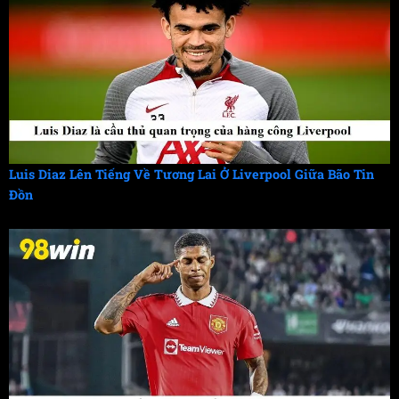
Luis Diaz Lên Tiếng Về Tương Lai Ở Liverpool Giữa Bão Tin
Đồn