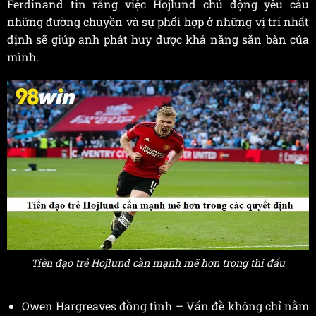
Ferdinand tin rằng việc Hojlund chủ động yêu cầu
những đường chuyền và sự phối hợp ở những vị trí nhất
định sẽ giúp anh phát huy được khả năng săn bàn của
mình.
Tiền đạo trẻ Hojlund cần mạnh mẽ hơn trong thi đấu
Owen Hargreaves đồng tình – Vấn đề không chỉ nằm