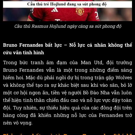
Cầu thủ Rasmus Hojlund ngày càng sa sút phong độ
Bruno Fernandes bất lực – Nỗ lực cá nhân không thể
cứu vãn tình hình
Trong bức tranh ảm đạm của Man Utd, đội trưởng
Bruno Fernandes vẫn là một trong những điểm sáng
hiếm hoi. Mặc dù phải ngồi dự bị trong trận gặp Wolves
và không thể tạo ra sự khác biệt sau khi vào sân, bỏ lỡ
một cơ hội ngon ăn, tiền vệ người Bồ Đào Nha vẫn luôn
thể hiện tinh thần chiến đấu cao và nỗ lực vực dậy toàn
đội. Tuy nhiên, sự thiếu hiệu quả của các đồng đội trên
hàng công đã khiến những nỗ lực của Fernandes trở
nên vô vọng.