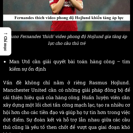
→
Bruno Fernandes ‘thích’ video phong độ Hojlund gia tăng áp
Chỉ mục
lực cho cầu thủ trẻ
Man Utd cần giải quyết bài toán hàng công – tìm
kiếm sự ổn định
Vấn đề không chỉ nằm ở riêng Rasmus Hojlund.
Manchester United cần có những giải pháp đồng bộ để
cải thiện hiệu quả của hàng công. Huấn luyện viên cần
xây dựng một lối chơi tấn công mạch lạc, tạo ra nhiều cơ
hội hơn cho các tiền đạo và giúp họ tự tin hơn trong việc
dứt điểm. Sự đoàn kết và hỗ trợ lẫn nhau giữa các cầu
thủ cũng là yếu tố then chốt để vượt qua giai đoạn khó