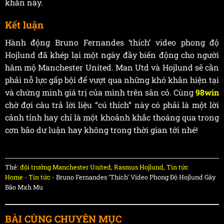
khăn này.
Kết luận
Hành động Bruno Fernandes ‘thích’ video phong độ
Hojlund đã khép lại một ngày đầy biến động cho người
hâm mộ Manchester United. Man Utd và Hojlund sẽ cần
phải nỗ lực gấp bội để vượt qua những khó khăn hiện tại
và chứng minh giá trị của mình trên sân cỏ. Cùng
98win
chờ đợi câu trả lời liệu “cú thích” này có phải là một lời
cảnh tỉnh hay chỉ là một khoảnh khắc thoáng qua trong
cơn bão dư luận hay không trong thời gian tới nhé!
Thẻ:
đội trưởng Manchester United
,
Rasmus Hojlund
,
Tin tức
Home
-
Tin tức
-
Bruno Fernandes ‘Thích’ Video Phong Độ Hojlund Gây
Bão Mxh Mu
BÀI CÙNG CHUYÊN MỤC