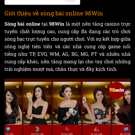
Giới thiệu về sòng bài online 98Win
Sòng bài online
tại
98Win
là một nền tảng casino trực
tuyến chất lượng cao, cung cấp đa dạng các trò chơi
sòng bạc trực tuyến cho người chơi. Với sự kết hợp giữa
công nghệ tiên tiến và các nhà cung cấp game nổi
tiếng như TP, EVO, WM, AG, BG, MG, PT và nhiều nhà
cung cấp khác, nền tảng mang lại cho tay chơi những
trải nghiệm mượt mà, chân thực và đầy kịch tính.