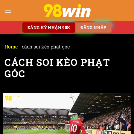
ĐĂNG KÝ NHẬN 98K
ĐĂNG NHẬP
Home
-
cách soi kèo phạt góc
CÁCH SOI KÈO PHẠT
GÓC