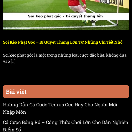
Soi Kèo Phạt Góc – Bí Quyết Thắng Lớn Từ Những Chi Tiết Nhỏ
Soi kèo phạt góc là một trong những loại cược đặc biệt, không dựa
vào [...]
Bài viết
Hướng Dẫn Cá Cược Tennis Cực Hay Cho Người Mới
Nhập Môn
Cá Cược Bóng Rổ – Công Thức Chơi Lớn Cho Dân Nghiện
Điểm Số