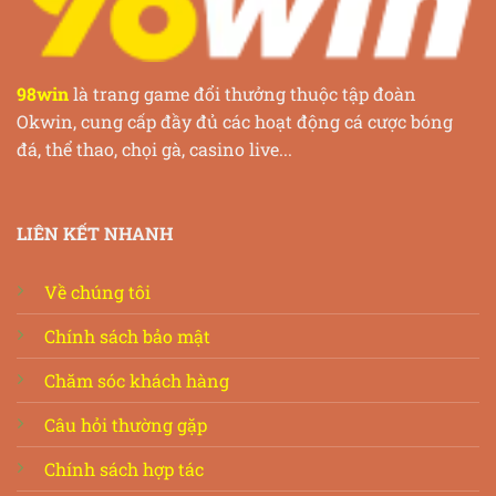
98win
là trang game đổi thưởng thuộc tập đoàn
Okwin, cung cấp đầy đủ các hoạt động cá cược bóng
đá, thể thao, chọi gà, casino live...
LIÊN KẾT NHANH
Về chúng tôi
Chính sách bảo mật
Chăm sóc khách hàng
Câu hỏi thường gặp
Chính sách hợp tác