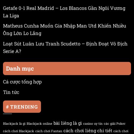
Getafe 0-1 Real Madrid – Los Blancos Gần Ngôi Vương
La Liga
Matheus Cunha Muốn Gia Nhập Man Utd Khiến Nhiều
Ông Lớn Lo Lắng
Loạt Sút Luân Lưu Tranh Scudetto – Định Đoạt Vô Địch
Serie A?
Danh mục
Cá cược tổng hợp
Tin tức
# TRENDING
bài liêng là gì
Blackjack là gì
Blackjack online
casino uy tín
các giải Poker
cách chơi liêng chi tiết
cách chơi Blackjack
cách chơi Fantan
cách chơi