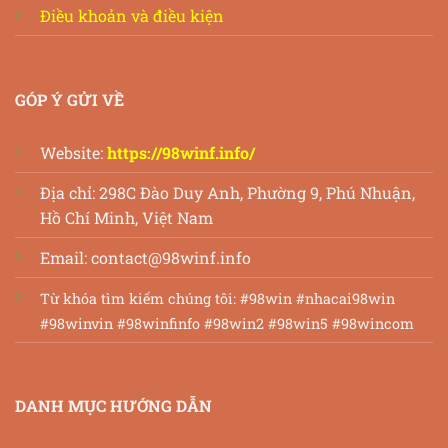
Điều khoản và điều kiện
GÓP Ý GỬI VỀ
Website:
https://98winf.info/
Địa chỉ:
298C Đào Duy Anh, Phường 9, Phú Nhuận,
Hồ Chí Minh, Việt Nam
Email:
contact@98winf.info
Từ khóa tìm kiếm chúng tôi: #98win #nhacai98win
#98winvin #98winfinfo #98win2 #98win5 #98wincom
DANH MỤC HƯỚNG DẪN