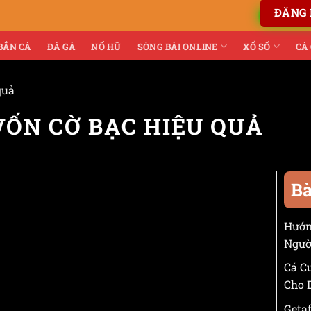
ĐĂNG 
SÒNG BÀI ONLINE
XỔ SỐ
BẮN CÁ
ĐÁ GÀ
NỔ HŨ
CÁ
quả
VỐN CỜ BẠC HIỆU QUẢ
Bà
Hướn
Ngườ
Cá C
Cho 
Getaf