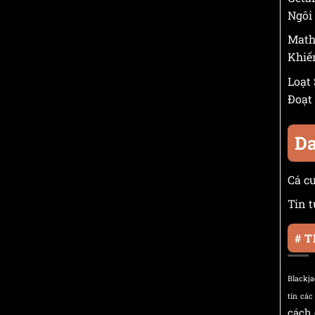
Ngôi
Math
Khiế
Loạt
Đoạt 
D
Cá c
Tin t
# 
Blackja
tín
các 
cách 