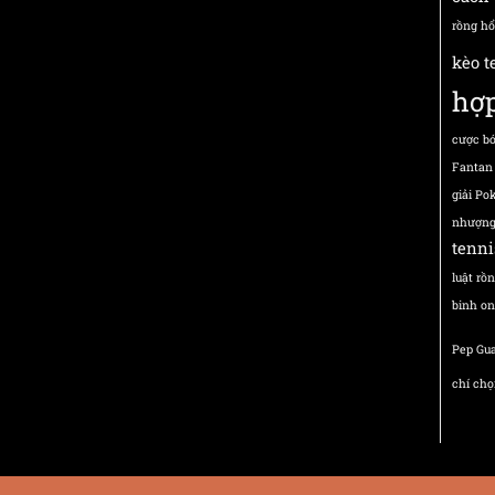
rồng hổ
kèo t
hợ
cược bó
Fantan 
giải Po
nhượn
tenni
luật rồ
binh on
Pep Gua
chí chọ