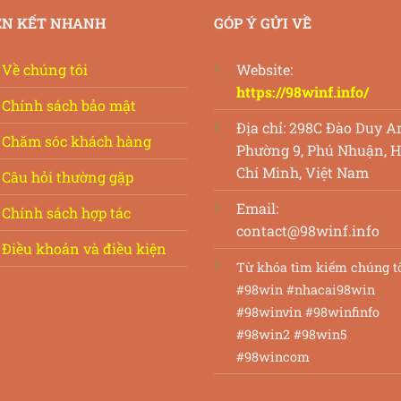
ÊN KẾT NHANH
GÓP Ý GỬI VỀ
Về chúng tôi
Website:
https://98winf.info/
Chính sách bảo mật
Địa chỉ:
298C Đào Duy A
Chăm sóc khách hàng
Phường 9, Phú Nhuận, 
Chí Minh, Việt Nam
Câu hỏi thường gặp
Email:
Chính sách hợp tác
contact@98winf.info
Điều khoản và điều kiện
Từ khóa tìm kiếm chúng tô
#98win #nhacai98win
#98winvin #98winfinfo
#98win2 #98win5
#98wincom