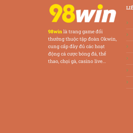
LI
98win
là trang game đổi
thưởng thuộc tập đoàn Okwin,
cung cấp đầy đủ các hoạt
động cá cược bóng đá, thể
thao, chọi gà, casino live...