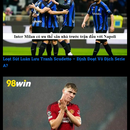
Loạt Sút Luân Lưu Tranh Scudetto – Định Đoạt Vô Địch Serie
A?