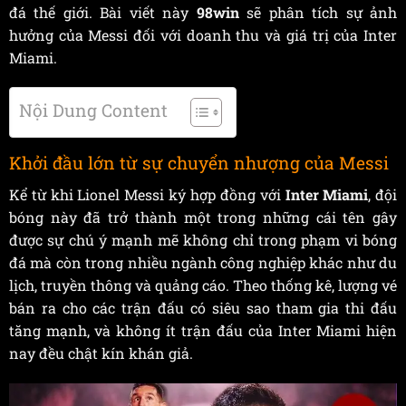
đá thế giới. Bài viết này
98win
sẽ phân tích sự ảnh
hưởng của Messi đối với doanh thu và giá trị của Inter
Miami.
Nội Dung Content
Khởi đầu lớn từ sự chuyển nhượng của Messi
Kể từ khi Lionel Messi ký hợp đồng với
Inter Miami
, đội
bóng này đã trở thành một trong những cái tên gây
được sự chú ý mạnh mẽ không chỉ trong phạm vi bóng
đá mà còn trong nhiều ngành công nghiệp khác như du
lịch, truyền thông và quảng cáo. Theo thống kê, lượng vé
bán ra cho các trận đấu có siêu sao tham gia thi đấu
tăng mạnh, và không ít trận đấu của Inter Miami hiện
nay đều chật kín khán giả.