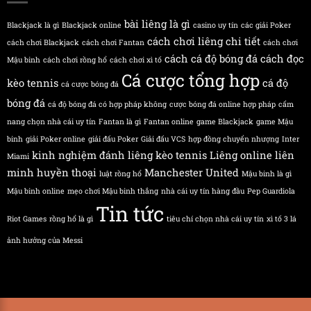
bài liêng là gì
Blackjack là gì
Blackjack online
casino uy tín
các giải Poker
cách chơi liêng chi tiết
cách chơi Blackjack
cách chơi Fantan
cách chơi
cách cá độ bóng đá
cách đọc
Mậu binh
cách chơi rồng hổ
cách chơi xì tố
Cá cược tổng hợp
kèo tennis
cá độ
cá cược bóng đá
bóng đá
cá độ bóng đá có hợp pháp không
cược bóng đá online hợp pháp
cẩm
nang chọn nhà cái uy tín
Fantan là gì
Fantan online
game Blackjack
game Mậu
binh
giải Poker online
giải đấu Poker
Giải đấu VCS
hợp đồng chuyển nhượng
Inter
kinh nghiệm đánh liêng
kèo tennis
Liêng online
liên
Miami
minh huyền thoại
Manchester United
luật rồng hổ
Mậu binh là gì
Mậu binh online
mẹo chơi Mậu binh thắng
nhà cái uy tín hàng đầu
Pep Guardiola
Tin tức
Riot Games
rồng hổ là gì
tiêu chí chọn nhà cái uy tín
xì tố 3 lá
ảnh hưởng của Messi