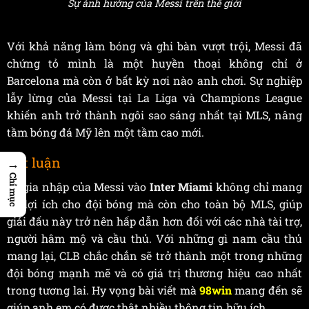
Sự ảnh hưởng của Messi trên thế giới
Với khả năng làm bóng và ghi bàn vượt trội, Messi đã
chứng tỏ mình là một huyền thoại không chỉ ở
Barcelona mà còn ở bất kỳ nơi nào anh chơi. Sự nghiệp
lẫy lừng của Messi tại La Liga và Champions League
khiến anh trở thành ngôi sao sáng nhất tại MLS, nâng
tầm bóng đá Mỹ lên một tầm cao mới.
Kết luận
→
Chỉ mục
Sự gia nhập của Messi vào
Inter Miami
không chỉ mang
lại lợi ích cho đội bóng mà còn cho toàn bộ MLS, giúp
giải đấu này trở nên hấp dẫn hơn đối với các nhà tài trợ,
người hâm mộ và cầu thủ. Với những gì nam cầu thủ
mang lại, CLB chắc chắn sẽ trở thành một trong những
đội bóng mạnh mẽ và có giá trị thương hiệu cao nhất
trong tương lai. Hy vọng bài viết mà
98win
mang đến sẽ
giúp anh em có được thật nhiều thông tin hữu ích.