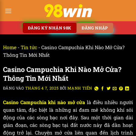
ĐĂNG KÝ NHẬN 98K
ĐĂNG NHẬP
Home
-
Tin tức
-
Casino Campuchia Khi Nào Mở Cửa?
Thông Tin Mới Nhất
Casino Campuchia Khi Nào Mở Cửa?
Thông Tin Mới Nhất
ĐĂNG VÀO
THÁNG 4 7, 2025
BỞI
MẠNH TIẾN
Casino Campuchia khi nào mở cửa
là điều nhiều người
quan tâm, đặc biệt là những ai đam mê không khí sôi
động của các sòng bạc nơi đây. Sau một thời gian dài
gián đoạn, các sòng bạc tại đất nước này đã dần hoạt
động trở lại. Chuyện mở cửa liên quan đến lịch trình