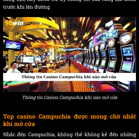
trước khi lên đường.
Thông tin Casino Campuchia khi nào mở cửa
Top casino Campuchia được mong chờ nhất
khi mở cửa
Nhắc đến Campuchia, không thể không kể đến những