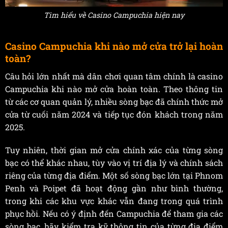
Tìm hiểu về Casino Campuchia hiện nay
Casino Campuchia khi nào mở cửa trở lại hoàn
toàn?
Câu hỏi lớn nhất mà dân chơi quan tâm chính là casino
Campuchia khi nào mở cửa hoàn toàn. Theo thông tin
từ các cơ quan quản lý, nhiều sòng bạc đã chính thức mở
cửa từ cuối năm 2024 và tiếp tục đón khách trong năm
2025.
Tuy nhiên, thời gian mở cửa chính xác của từng sòng
bạc có thể khác nhau, tùy vào vị trí địa lý và chính sách
riêng của từng địa điểm. Một số sòng bạc lớn tại Phnom
Penh và Poipet đã hoạt động gần như bình thường,
trong khi các khu vực khác vẫn đang trong quá trình
phục hồi. Nếu có ý định đến Campuchia để tham gia các
sòng bạc, hãy kiểm tra kỹ thông tin của từng địa điểm