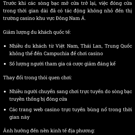
Trước khi các sòng bạc mở cửa trở lại, việc đóng cửa
trong thời gian dài đã có tác động không nhỏ đến thị
trường casino khu vực Đông Nam Á.
Giảm lượng du khách quốc tế:
Nhiều du khách từ Việt Nam, Thái Lan, Trung Quốc
không thể đến Campuchia để chơi casino
Số lượng người tham gia cá cược giảm đáng kể
Thay đổi trong thói quen chơi:
Nhiều người chuyển sang chơi trực tuyến do sòng bạc
truyền thống bị đóng cửa
Các trang web casino trực tuyến bùng nổ trong thời
gian này
Ảnh hưởng đến nền kinh tế địa phương: