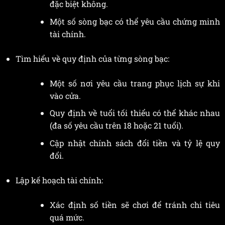
đặc biệt không.
Một số sòng bạc có thể yêu cầu chứng minh
tài chính.
Tìm hiểu về quy định của từng sòng bạc:
Một số nơi yêu cầu trang phục lịch sự khi
vào cửa.
Quy định về tuổi tối thiểu có thể khác nhau
(đa số yêu cầu trên 18 hoặc 21 tuổi).
Cập nhật chính sách đổi tiền và tỷ lệ quy
đổi.
Lập kế hoạch tài chính:
Xác định số tiền sẽ chơi để tránh chi tiêu
quá mức.