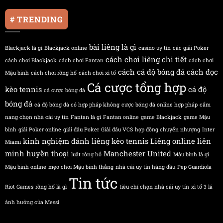
# TRENDING
bài liêng là gì
Blackjack là gì
Blackjack online
casino uy tín
các giải Poker
cách chơi liêng chi tiết
cách chơi Blackjack
cách chơi Fantan
cách chơi
cách cá độ bóng đá
cách đọc
Mậu binh
cách chơi rồng hổ
cách chơi xì tố
Cá cược tổng hợp
kèo tennis
cá độ
cá cược bóng đá
bóng đá
cá độ bóng đá có hợp pháp không
cược bóng đá online hợp pháp
cẩm
nang chọn nhà cái uy tín
Fantan là gì
Fantan online
game Blackjack
game Mậu
binh
giải Poker online
giải đấu Poker
Giải đấu VCS
hợp đồng chuyển nhượng
Inter
kinh nghiệm đánh liêng
kèo tennis
Liêng online
liên
Miami
minh huyền thoại
Manchester United
luật rồng hổ
Mậu binh là gì
Mậu binh online
mẹo chơi Mậu binh thắng
nhà cái uy tín hàng đầu
Pep Guardiola
Tin tức
Riot Games
rồng hổ là gì
tiêu chí chọn nhà cái uy tín
xì tố 3 lá
ảnh hưởng của Messi