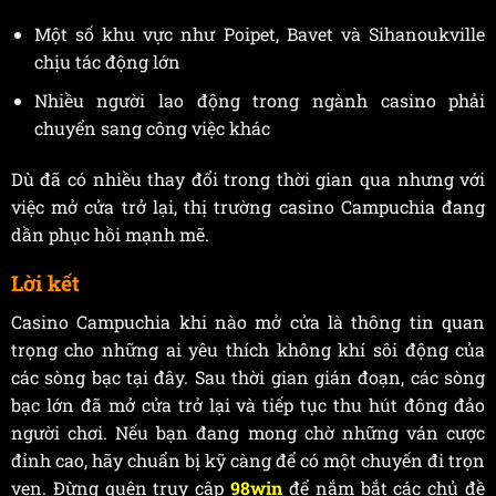
Một số khu vực như Poipet, Bavet và Sihanoukville
chịu tác động lớn
Nhiều người lao động trong ngành casino phải
chuyển sang công việc khác
Dù đã có nhiều thay đổi trong thời gian qua nhưng với
việc mở cửa trở lại, thị trường casino Campuchia đang
dần phục hồi mạnh mẽ.
Lời kết
Casino Campuchia khi nào mở cửa là thông tin quan
trọng cho những ai yêu thích không khí sôi động của
các sòng bạc tại đây. Sau thời gian gián đoạn, các sòng
bạc lớn đã mở cửa trở lại và tiếp tục thu hút đông đảo
người chơi. Nếu bạn đang mong chờ những ván cược
đỉnh cao, hãy chuẩn bị kỹ càng để có một chuyến đi trọn
vẹn. Đừng quên truy cập
98win
để nắm bắt các chủ đề