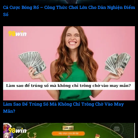
Cá Cược Bóng Rổ – Công Thức Chơi Lớn Cho Dân Nghiện Điểm
Số
Làm Sao Để Trúng Số Mà Không Chỉ Trông Chờ Vào May
Mắn?