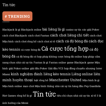
Tin tức
# TRENDING
bài liêng là gì
Blackjack là gì
Blackjack online
casino uy tín
các giải Poker
cách chơi liêng chi tiết
cách chơi Blackjack
cách chơi Fantan
cách chơi
cách cá độ bóng đá
cách đọc
Mậu binh
cách chơi rồng hổ
cách chơi xì tố
Cá cược tổng hợp
kèo tennis
cá độ
cá cược bóng đá
bóng đá
cá độ bóng đá có hợp pháp không
cược bóng đá online hợp pháp
cẩm
nang chọn nhà cái uy tín
Fantan là gì
Fantan online
game Blackjack
game Mậu
binh
giải Poker online
giải đấu Poker
Giải đấu VCS
hợp đồng chuyển nhượng
Inter
kinh nghiệm đánh liêng
kèo tennis
Liêng online
liên
Miami
minh huyền thoại
Manchester United
luật rồng hổ
Mậu binh là gì
Mậu binh online
mẹo chơi Mậu binh thắng
nhà cái uy tín hàng đầu
Pep Guardiola
Tin tức
Riot Games
rồng hổ là gì
tiêu chí chọn nhà cái uy tín
xì tố 3 lá
ảnh hưởng của Messi