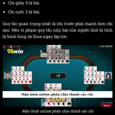
Chi giữa: 5 lá bài.
Chi cuối: 3 lá bài.
Quy tắc quan trọng nhất là chi trước phải mạnh hơn chi
sau. Nếu vi phạm quy tắc này, bài của người chơi bị tính
là binh lủng và thua ngay lập tức.
Mậu binh online phân chia thành các chi