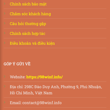
Chính sách bảo mật
Chăm sóc khách hàng
Câu hỏi thường gặp
Chính sách hợp tác
Điều khoản và điều kiện
GÓP Ý GỬI VỀ
Website:
https://98winf.info/
Địa chỉ:
298C Đào Duy Anh, Phường 9, Phú Nhuận,
Hồ Chí Minh, Việt Nam
Email:
contact@98winf.info