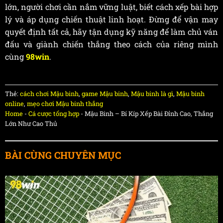
lớn, người chơi cần nắm vững luật, biết cách xếp bài hợp
lý và áp dụng chiến thuật linh hoạt. Đừng để vận may
quyết định tất cả, hãy tận dụng kỹ năng để làm chủ ván
đấu và giành chiến thắng theo cách của riêng mình
cùng
98win
.
Thẻ:
cách chơi Mậu binh
,
game Mậu binh
,
Mậu binh là gì
,
Mậu binh
online
,
mẹo chơi Mậu binh thắng
Home
-
Cá cược tổng hợp
-
Mậu Binh – Bí Kíp Xếp Bài Đỉnh Cao, Thắng
Lớn Như Cao Thủ
BÀI CÙNG CHUYÊN MỤC