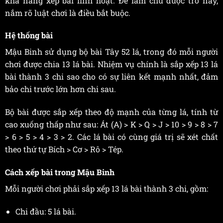
khả năng xếp bài linh hoạt. Để làm chủ được trò này,
nắm rõ luật chơi là điều bắt buộc.
Hệ thống bài
Mậu Binh sử dụng bộ bài Tây 52 lá, trong đó mỗi người
chơi được chia 13 lá bài. Nhiệm vụ chính là sắp xếp 13 lá
bài thành 3 chi sao cho có sự liên kết mạnh nhất, đảm
bảo chi trước lớn hơn chi sau.
Bộ bài được sắp xếp theo độ mạnh của từng lá, tính từ
cao xuống thấp như sau: Át (A) > K > Q > J > 10 > 9 > 8 > 7
> 6 > 5 > 4 > 3 > 2. Các lá bài có cùng giá trị sẽ xét chất
theo thứ tự Bích > Cơ > Rô > Tép.
Cách xếp bài trong Mậu Binh
Mỗi người chơi phải sắp xếp 13 lá bài thành 3 chi, gồm:
Chi đầu: 5 lá bài.