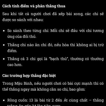
Cách tính điểm và phân thắng thua
Sau khi tất cả người chơi đã xếp bài xong, các chi sẽ
được so sánh với nhau:
So sánh theo từng chi: Mỗi chi sẽ đấu với chi tương
ứng của đối thủ.
Thắng chi nào ăn chi đó, nếu hòa thì không ai bị trừ
điểm.
Thắng cả 3 chi gọi là “bạch thủ”, thường có thưởng
cao hơn.
Các trường hợp thắng đặc biệt
Trong Mậu Binh, nếu người chơi có bài cực mạnh thì có
thể thắng ngay mà không cần so chi, bao gồm:
Rồng cuốn: 13 lá bài từ 2 đến Át cùng chất – thắng
trắng, ăn gấp 24 lần tiền cược.